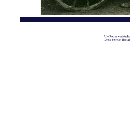
A
lle Rechte vorbehalt
Diese Seite ist Besta