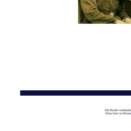
A
lle Rechte vorbehalt
Diese Seite ist Besta