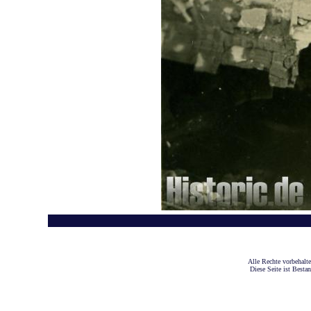
A
lle Rechte vorbehalt
Diese Seite ist Besta